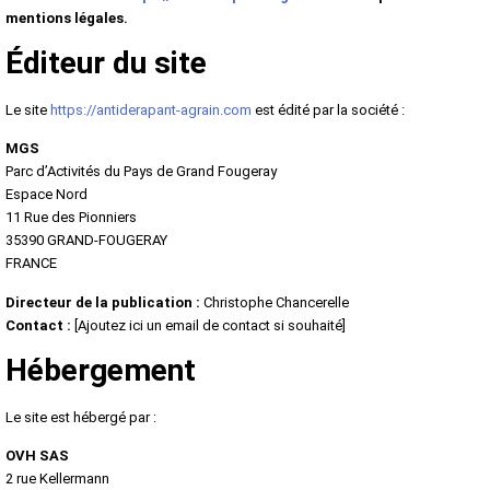
mentions légales.
Éditeur du site
Le site
https://antiderapant-agrain.com
est édité par la société :
MGS
Parc d’Activités du Pays de Grand Fougeray
Espace Nord
11 Rue des Pionniers
35390 GRAND-FOUGERAY
FRANCE
Directeur de la publication :
Christophe Chancerelle
Contact :
[Ajoutez ici un email de contact si souhaité]
Hébergement
Le site est hébergé par :
OVH SAS
2 rue Kellermann