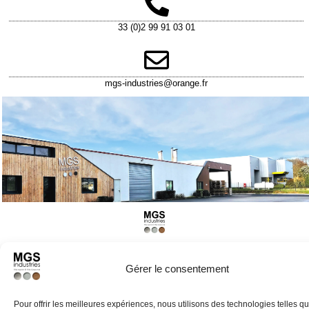
33 (0)2 99 91 03 01
mgs-industries@orange.fr
Mentions légales
Gérer le consentement
Pour offrir les meilleures expériences, nous utilisons des technologies telles qu